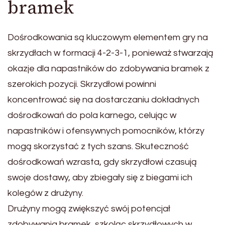
bramek
Dośrodkowania są kluczowym elementem gry na
skrzydłach w formacji 4-2-3-1, ponieważ stwarzają
okazje dla napastników do zdobywania bramek z
szerokich pozycji. Skrzydłowi powinni
koncentrować się na dostarczaniu dokładnych
dośrodkowań do pola karnego, celując w
napastników i ofensywnych pomocników, którzy
mogą skorzystać z tych szans. Skuteczność
dośrodkowań wzrasta, gdy skrzydłowi czasują
swoje dostawy, aby zbiegały się z biegami ich
kolegów z drużyny.
Drużyny mogą zwiększyć swój potencjał
zdobywania bramek, szkoląc skrzydłowych w