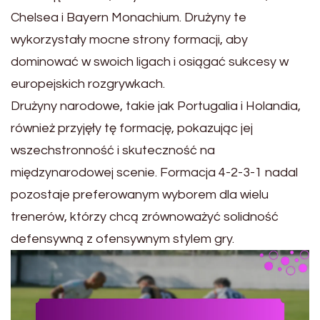
Chelsea i Bayern Monachium. Drużyny te
wykorzystały mocne strony formacji, aby
dominować w swoich ligach i osiągać sukcesy w
europejskich rozgrywkach.
Drużyny narodowe, takie jak Portugalia i Holandia,
również przyjęły tę formację, pokazując jej
wszechstronność i skuteczność na
międzynarodowej scenie. Formacja 4-2-3-1 nadal
pozostaje preferowanym wyborem dla wielu
trenerów, którzy chcą zrównoważyć solidność
defensywną z ofensywnym stylem gry.