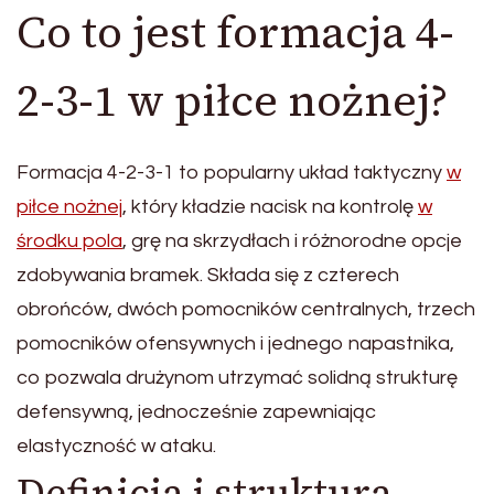
Co to jest formacja 4-
2-3-1 w piłce nożnej?
Formacja 4-2-3-1 to popularny układ taktyczny
w
piłce nożnej
, który kładzie nacisk na kontrolę
w
środku pola
, grę na skrzydłach i różnorodne opcje
zdobywania bramek. Składa się z czterech
obrońców, dwóch pomocników centralnych, trzech
pomocników ofensywnych i jednego napastnika,
co pozwala drużynom utrzymać solidną strukturę
defensywną, jednocześnie zapewniając
elastyczność w ataku.
Definicja i struktura