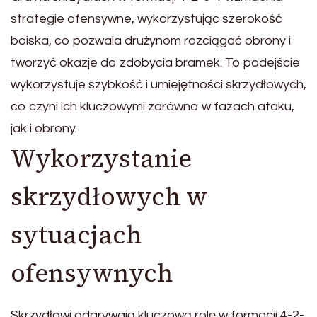
strategie ofensywne, wykorzystując szerokość
boiska, co pozwala drużynom rozciągać obrony i
tworzyć okazje do zdobycia bramek. To podejście
wykorzystuje szybkość i umiejętności skrzydłowych,
co czyni ich kluczowymi zarówno w fazach ataku,
jak i obrony.
Wykorzystanie
skrzydłowych w
sytuacjach
ofensywnych
Skrzydłowi odgrywają kluczową rolę w formacji 4-2-