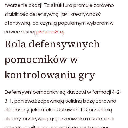
tworzenie okazji. Ta struktura promuje zarówno
stabilność defensywną, jak i kreatywność
ofensywną, co czyni ją popularnym wyborem w
nowoczesnej
piłce nożnej
.
Rola defensywnych
pomocników w
kontrolowaniu gry
Defensywni pomocnicy są kluczowi w formacji 4-2-
3-1, ponieważ zapewniają solidną bazę zarówno
dla obrony, jak i ataku. Ustawieni tuż przed linią
obrony, przerywają grę przeciwnika i skutecznie
odzyskują piłkę. Ich zdolność do czytania gry