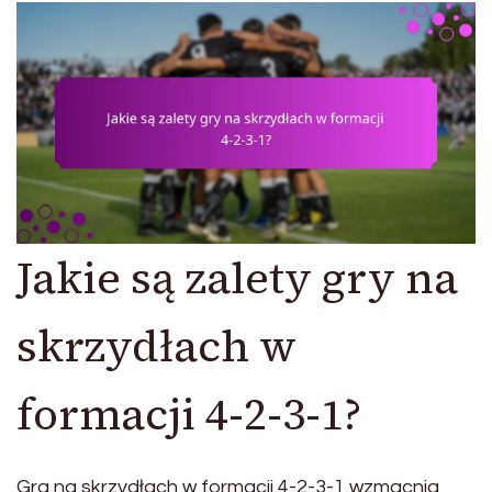
Jakie są zalety gry na
skrzydłach w
formacji 4-2-3-1?
Gra na skrzydłach w formacji 4-2-3-1 wzmacnia