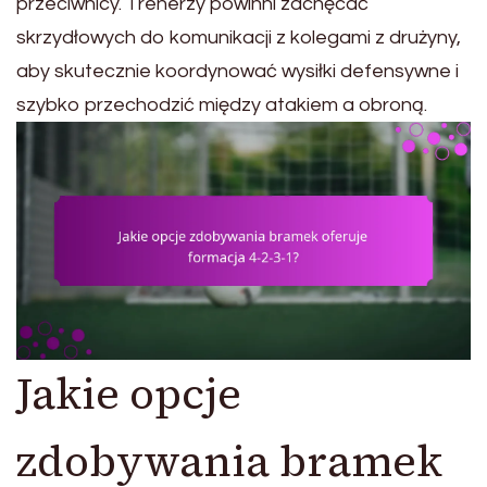
przeciwnicy. Trenerzy powinni zachęcać
skrzydłowych do komunikacji z kolegami z drużyny,
aby skutecznie koordynować wysiłki defensywne i
szybko przechodzić między atakiem a obroną.
Jakie opcje
zdobywania bramek