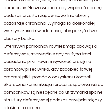
obowiązki defensywne, szczególnie defensywni
pomocnicy. Muszą wracać, aby wspierać obronę
podczas przejść i zapewnić, że linia obrony
pozostaje chroniona. Wymaga to doskonałej
wytrzymałości i świadomości, aby pokryć duże
obszary boiska.
Ofensywni pomocnicy również mają obowiązki
defensywne, szczególnie gdy drużyna traci
posiadanie piłki. Powinni wywierać presję na
obrońców przeciwnika, aby zapobiec łatwej
progresji piłki i pomóc w odzyskaniu kontroli.
Skuteczna komunikacja i praca zespołowa wśród
pomocników są niezbędne do utrzymania spójnej
struktury defensywnej podczas przejścia między
atakiem a obroną.