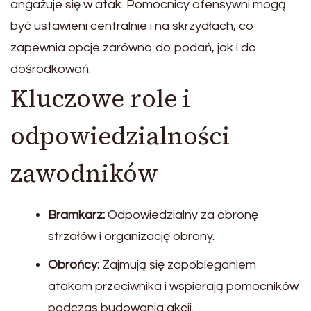
angażuje się w atak. Pomocnicy ofensywni mogą
być ustawieni centralnie i na skrzydłach, co
zapewnia opcje zarówno do podań, jak i do
dośrodkowań.
Kluczowe role i
odpowiedzialności
zawodników
Bramkarz:
Odpowiedzialny za obronę
strzałów i organizację obrony.
Obrońcy:
Zajmują się zapobieganiem
atakom przeciwnika i wspierają pomocników
podczas budowania akcji.