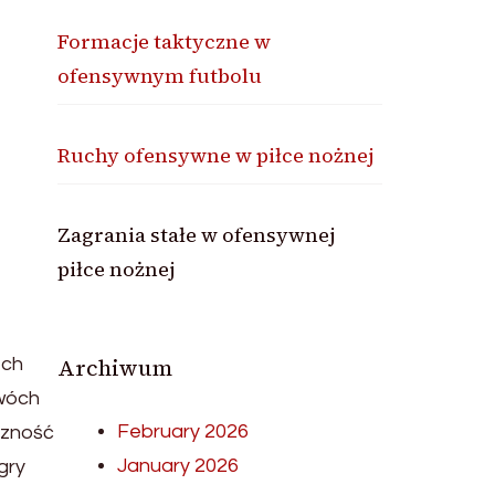
Formacje taktyczne w
ofensywnym futbolu
Ruchy ofensywne w piłce nożnej
Zagrania stałe w ofensywnej
piłce nożnej
Archiwum
ech
wóch
February 2026
czność
January 2026
gry