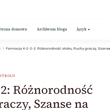
Strona domowa
Archiwum bloga
Język
u
Formacja 4-2-2-2: Różnorodność ataku, Ruchy graczy, Szanse 
FUTBOLU
-2: Różnorodność
raczy, Szanse na