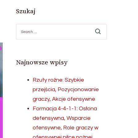
Szukaj
Search
for:
Najnowsze wpisy
Rzuty rożne: Szybkie
przejścia, Pozycjonowanie
graczy, Akcje ofensywne
Formacja 4-4-1-1: Osłona
defensywna, Wsparcie
ofensywne, Role graczy w
ofensywnej piłce nożnej