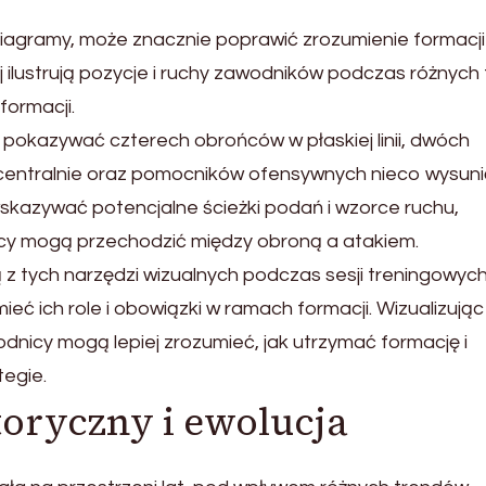
diagramy, może znacznie poprawić zrozumienie formacji
 ilustrują pozycje i ruchy zawodników podczas różnych 
formacji.
pokazywać czterech obrońców w płaskiej linii, dwóch
entralnie oraz pomocników ofensywnych nieco wysuni
skazywać potencjalne ścieżki podań i wzorce ruchu,
cy mogą przechodzić między obroną a atakiem.
 z tych narzędzi wizualnych podczas sesji treningowych
 ich role i obowiązki w ramach formacji. Wizualizując
dnicy mogą lepiej zrozumieć, jak utrzymać formację i
tegie.
toryczny i ewolucja