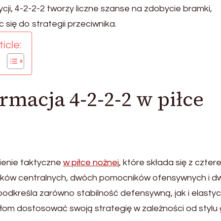
ji, 4-2-2-2 tworzy liczne szanse na zdobycie bramki,
się do strategii przeciwnika.
icle:
ormacja 4-2-2-2 w piłce
ienie taktyczne
w piłce nożnej
, które składa się z czter
ków centralnych, dwóch pomocników ofensywnych i d
podkreśla zarówno stabilność defensywną, jak i elasty
łom dostosować swoją strategię w zależności od stylu 