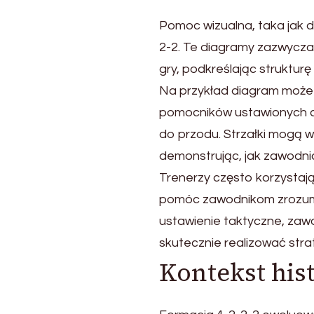
Pomoc wizualna, taka jak 
2-2. Te diagramy zazwyczaj
gry, podkreślając strukturę 
Na przykład diagram może 
pomocników ustawionych c
do przodu. Strzałki mogą w
demonstrując, jak zawodni
Trenerzy często korzystają
pomóc zawodnikom zrozumieć
ustawienie taktyczne, zawo
skutecznie realizować stra
Kontekst his