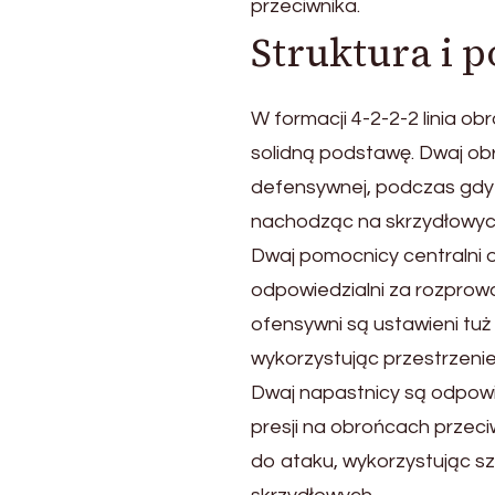
przeciwnika.
Struktura i
W formacji 4-2-2-2 linia o
solidną podstawę. Dwaj obr
defensywnej, podczas gdy 
nachodząc na skrzydłowyc
Dwaj pomocnicy centralni o
odpowiedzialni za rozprow
ofensywni są ustawieni tuż
wykorzystując przestrzenie
Dwaj napastnicy są odpowie
presji na obrońcach przec
do ataku, wykorzystując 