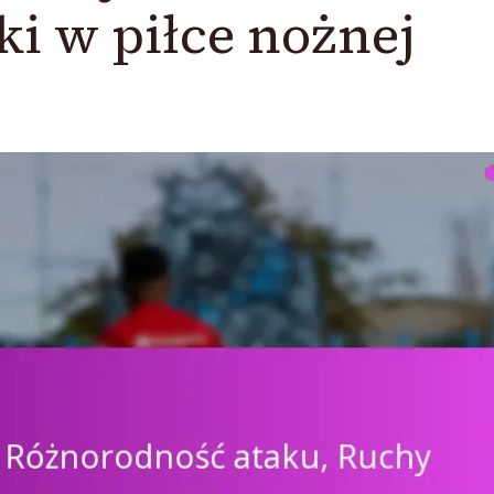
i w piłce nożnej