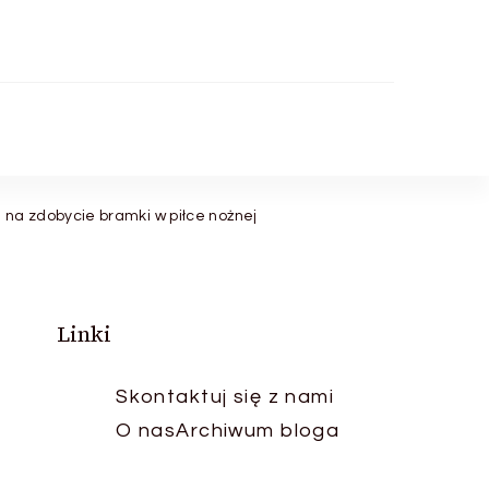
na zdobycie bramki w piłce nożnej
Linki
Skontaktuj się z nami
O nas
Archiwum bloga