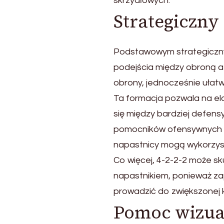
skrzydłowych.
Strategiczny 
Podstawowym strategiczny
podejścia między obroną a 
obrony, jednocześnie ułatwi
Ta formacja pozwala na el
się między bardziej defe
pomocników ofensywnych mo
napastnicy mogą wykorzys
Co więcej, 4-2-2-2 może s
napastnikiem, ponieważ za
prowadzić do zwiększonej ko
Pomoc wizua